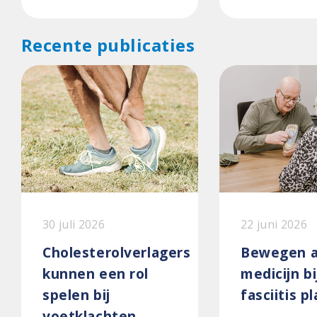
Recente publicaties
30 juli 2026
22 juni 2026
Cholesterolverlagers
Bewegen a
kunnen een rol
medicijn bi
spelen bij
fasciitis p
voetklachten