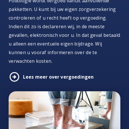
Podologie wordt vergoed vanuit aanvullende
pakketten. U kunt bij uw eigen zorgverzekering
controleren of u recht heeft op vergoeding.
Indien dit zo is declareren wij, in de meeste
gevallen, elektronisch voor u. In dat geval betaald
u alleen een eventuele eigen bijdrage. Wij
kunnen u vooraf informeren over de te
verwachten kosten.
arrow_circle_right
Lees meer over vergoedingen