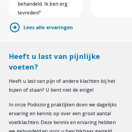
behandeld. Ik ben erg
tevreden!”
arrow_circle_right
Lees alle ervaringen
Heeft u last van pijnlijke
voeten?
Heeft u last van pijn of andere klachten bij het
lopen of staan? U bent niet de enige!
In onze Podozorg praktijken doen we dagelijks
ervaring en kennis op over een groot aantal
voetklachten. Deze kennis en ervaring hebben
we gebundeld en voor u beschikbaar gesteld.