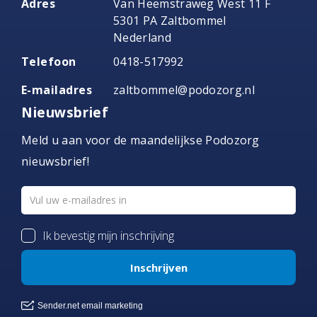
Adres
Van Heemstraweg West 11 F
5301 PA Zaltbommel
Nederland
Telefoon
0418-517992
E-mailadres
zaltbommel@podozorg.nl
Nieuwsbrief
Meld u aan voor de maandelijkse Podozorg
nieuwsbrief!