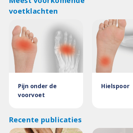
Meest voorkomende
voetklachten
Pijn onder de
Hielspoor
voorvoet
Recente publicaties