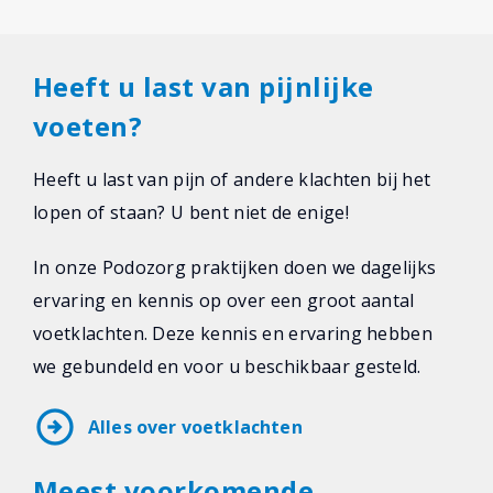
Heeft u last van pijnlijke
voeten?
Heeft u last van pijn of andere klachten bij het
lopen of staan? U bent niet de enige!
In onze Podozorg praktijken doen we dagelijks
ervaring en kennis op over een groot aantal
voetklachten. Deze kennis en ervaring hebben
we gebundeld en voor u beschikbaar gesteld.
arrow_circle_right
Alles over voetklachten
Meest voorkomende