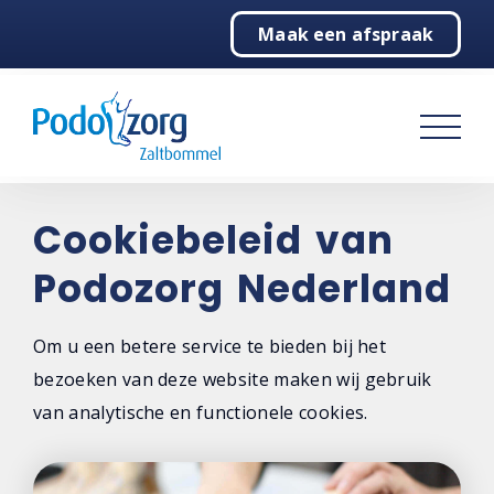
Maak een afspraak
Home
Podologie
Behandelingen
Over ons
Cookiebeleid van
Podozorg Nederland
Contact
Om u een betere service te bieden bij het
bezoeken van deze website maken wij gebruik
van analytische en functionele cookies.