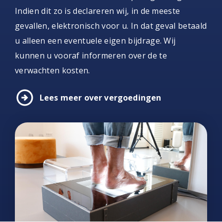
Indien dit zo is declareren wij, in de meeste
gevallen, elektronisch voor u. In dat geval betaald
u alleen een eventuele eigen bijdrage. Wij
kunnen u vooraf informeren over de te
verwachten kosten.
arrow_circle_right
Lees meer over vergoedingen