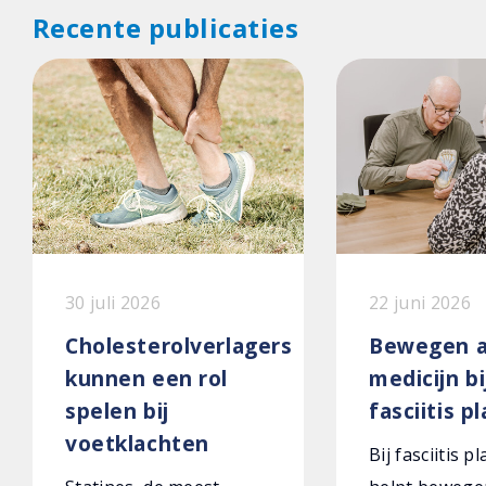
Recente publicaties
30 juli 2026
22 juni 2026
Cholesterolverlagers
Bewegen a
kunnen een rol
medicijn bi
spelen bij
fasciitis p
voetklachten
Bij fasciitis p