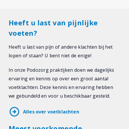
Heeft u last van pijnlijke
voeten?
Heeft u last van pijn of andere klachten bij het
lopen of staan? U bent niet de enige!
In onze Podozorg praktijken doen we dagelijks
ervaring en kennis op over een groot aantal
voetklachten. Deze kennis en ervaring hebben
we gebundeld en voor u beschikbaar gesteld.
arrow_circle_right
Alles over voetklachten
Meest voorkomende