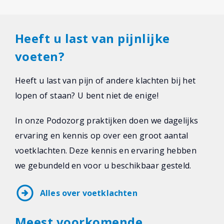
Heeft u last van pijnlijke
voeten?
Heeft u last van pijn of andere klachten bij het
lopen of staan? U bent niet de enige!
In onze Podozorg praktijken doen we dagelijks
ervaring en kennis op over een groot aantal
voetklachten. Deze kennis en ervaring hebben
we gebundeld en voor u beschikbaar gesteld.
arrow_circle_right
Alles over voetklachten
Meest voorkomende