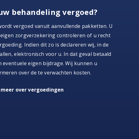
uw behandeling vergoed?
wordt vergoed vanuit aanvullende pakketten. U
 eigen zorgverzekering controleren of u recht
goeding. Indien dit zo is declareren wij, in de
llen, elektronisch voor u. In dat geval betaald
n eventuele eigen bijdrage. Wij kunnen u
rmeren over de te verwachten kosten.
 meer over vergoedingen