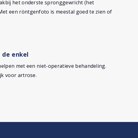
lakbij het onderste spronggewricht (het
Met een röntgenfoto is meestal goed te zien of
 de enkel
rhelpen met een niet-operatieve behandeling.
jk voor artrose.