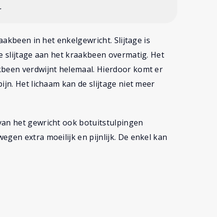
.
aakbeen in het enkelgewricht. Slijtage is
de slijtage aan het kraakbeen overmatig. Het
kbeen verdwijnt helemaal. Hierdoor komt er
ijn. Het lichaam kan de slijtage niet meer
van het gewricht ook botuitstulpingen
gen extra moeilijk en pijnlijk. De enkel kan