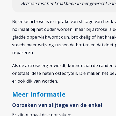
Artrose tast het kraakbeen in het gewricht aan
Bij enkelartrose is er sprake van slijtage van het kr
normaal bij het ouder worden, maar bij artrose is 
gladde oppervlak wordt dun, brokkelig of het kraa
steeds meer wrijving tussen de botten en dat doet p
repareren.
Als de artrose erger wordt, kunnen aan de randen 
ontstaat, deze heten osteofyten. Die maken het bewe
er ook dik van worden.
Meer informatie
Oorzaken van slijtage van de enkel
Er zijn globaal drie oorzaken: