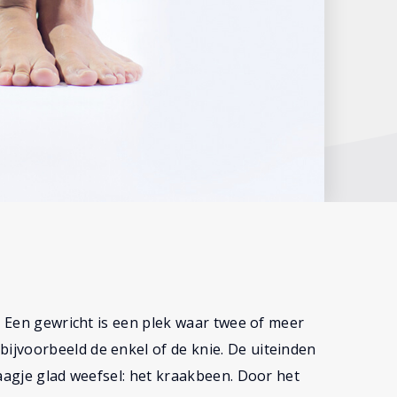
. Een gewricht is een plek waar twee of meer
jvoorbeeld de enkel of de knie. De uiteinden
aagje glad weefsel: het kraakbeen. Door het