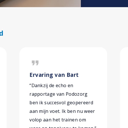
d
format_quote
Ervaring van Bart
“Dankzij de echo en
rapportage van Podozorg
ben ik succesvol geopereerd
aan mijn voet. Ik ben nu weer
volop aan het trainen om