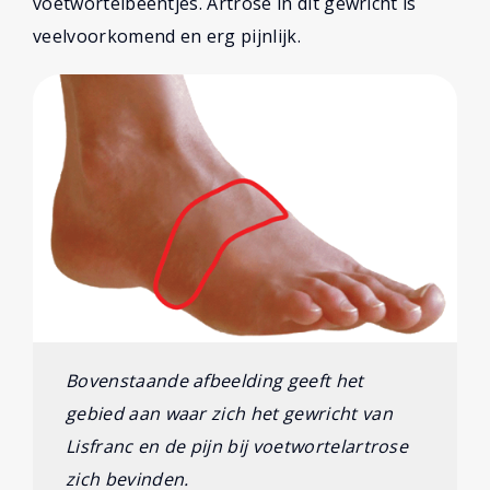
voetwortelbeentjes. Artrose in dit gewricht is
veelvoorkomend en erg pijnlijk.
Bovenstaande afbeelding geeft het
gebied aan waar zich het gewricht van
Lisfranc en de pijn bij voetwortelartrose
zich bevinden.