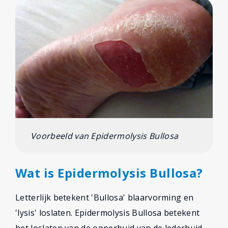
Voorbeeld van Epidermolysis Bullosa
Wat is Epidermolysis Bullosa?
Letterlijk betekent 'Bullosa' blaarvorming en
'lysis' loslaten. Epidermolysis Bullosa betekent
het loslaten van de opperhuid van de lederhuid,