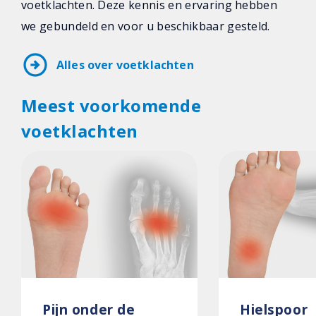
voetklachten. Deze kennis en ervaring hebben
we gebundeld en voor u beschikbaar gesteld.
arrow_circle_right
Alles over voetklachten
Meest voorkomende
voetklachten
Pijn onder de
Hielspoor