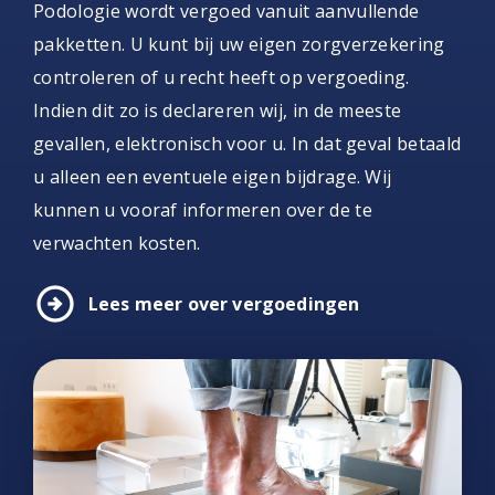
Podologie wordt vergoed vanuit aanvullende
pakketten. U kunt bij uw eigen zorgverzekering
controleren of u recht heeft op vergoeding.
Indien dit zo is declareren wij, in de meeste
gevallen, elektronisch voor u. In dat geval betaald
u alleen een eventuele eigen bijdrage. Wij
kunnen u vooraf informeren over de te
verwachten kosten.
arrow_circle_right
Lees meer over vergoedingen