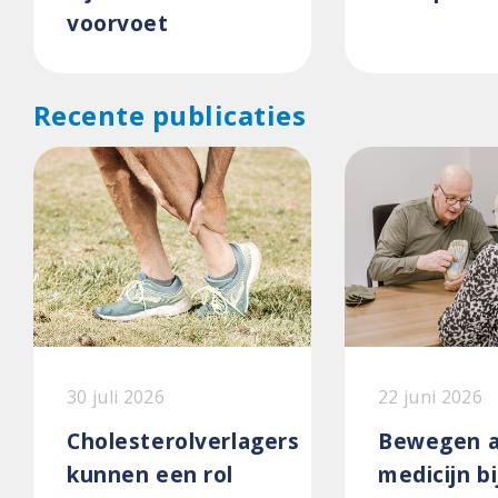
voorvoet
Recente publicaties
30 juli 2026
22 juni 2026
Cholesterolverlagers
Bewegen a
kunnen een rol
medicijn bi