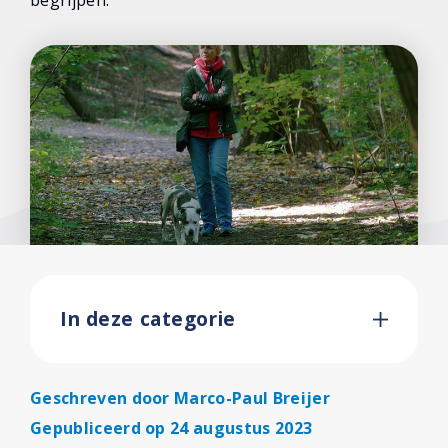
begrijpen.
In deze categorie
Geschreven door
Marco-Paul Breijer
Gepubliceerd op 24 augustus 2023