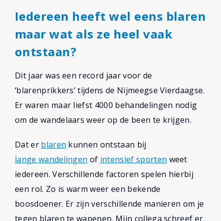
Iedereen heeft wel eens blaren
maar wat als ze heel vaak
ontstaan?
Dit jaar was een record jaar voor de
‘blarenprikkers’ tijdens de Nijmeegse Vierdaagse.
Er waren maar liefst 4000 behandelingen nodig
om de wandelaars weer op de been te krijgen.
Dat er
blaren
kunnen ontstaan bij
lange wandelingen
of
intensief sporten
weet
iedereen. Verschillende factoren spelen hierbij
een rol. Zo is warm weer een bekende
boosdoener. Er zijn verschillende manieren om je
tegen blaren te wapenen. Mijn collega schreef er