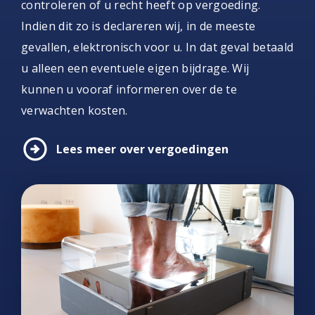
controleren of u recht heeft op vergoeding.
Indien dit zo is declareren wij, in de meeste
gevallen, elektronisch voor u. In dat geval betaald
u alleen een eventuele eigen bijdrage. Wij
kunnen u vooraf informeren over de te
verwachten kosten.
arrow_circle_right
Lees meer over vergoedingen