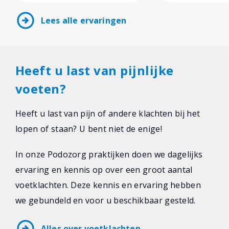
arrow_circle_right
Lees alle ervaringen
Heeft u last van pijnlijke
voeten?
Heeft u last van pijn of andere klachten bij het
lopen of staan? U bent niet de enige!
In onze Podozorg praktijken doen we dagelijks
ervaring en kennis op over een groot aantal
voetklachten. Deze kennis en ervaring hebben
we gebundeld en voor u beschikbaar gesteld.
arrow_circle_right
Alles over voetklachten