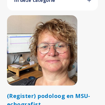
In deze categorie
Podozorg Nederland
Contact
(Register) podoloog en MSU-
echografist