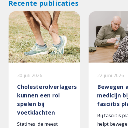
Recente publicaties
30 juli 2026
22 juni 2026
Cholesterolverlagers
Bewegen a
kunnen een rol
medicijn bi
spelen bij
fasciitis p
voetklachten
Bij fasciitis p
Statines, de meest
helpt bewege